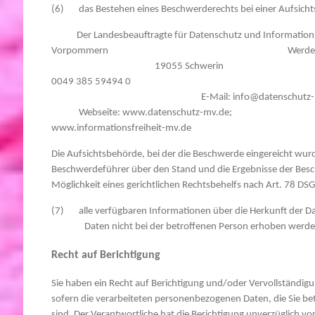
(6) das Bestehen eines Beschwerderechts bei einer Aufsich
Der Landesbeauftragte für Datenschutz und Informat
Vorpommern Werd
19055 Schweri
0049 385 59494 0 Fax:+00
E-Mail: info@daten
Webseite: www.datenschu
www.informationsfreiheit-mv.de
Die Aufsichtsbehörde, bei der die Beschwerde eingereicht wurd
Beschwerdeführer über den Stand und die Ergebnisse der Besch
Möglichkeit eines gerichtlichen Rechtsbehelfs nach Art. 78 DS
(7) alle verfügbaren Informationen über die Herkunft der 
Daten nicht bei der betroffenen Person erhoben werde
Recht auf Berichtigung
Sie haben ein Recht auf Berichtigung und/oder Vervollständi
sofern die verarbeiteten personenbezogenen Daten, die Sie bet
sind. Der Verantwortliche hat die Berichtigung unverzüglich 