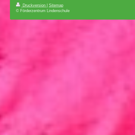
Druckversion
|
Sitemap
© Förderzentrum Lindenschule