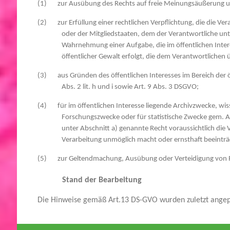
(1) zur Ausübung des Rechts auf freie Meinungsäußerung u
(2) zur Erfüllung einer rechtlichen Verpflichtung, die die Ve
oder der Mitgliedstaaten, dem der Verantwortliche unte
Wahrnehmung einer Aufgabe, die im öffentlichen Inter
öffentlicher Gewalt erfolgt, die dem Verantwortlichen
(3) aus Gründen des öffentlichen Interesses im Bereich der 
Abs. 2 lit. h und i sowie Art. 9 Abs. 3 DSGVO;
(4) für im öffentlichen Interesse liegende Archivzwecke, wiss
Forschungszwecke oder für statistische Zwecke gem. A
unter Abschnitt a) genannte Recht voraussichtlich die V
Verarbeitung unmöglich macht oder ernsthaft beeinträc
(5) zur Geltendmachung, Ausübung oder Verteidigung von 
Stand der Bearbeitung
Die Hinweise gemäß Art.13 DS-GVO wurden zuletzt angep